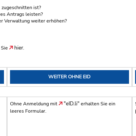
n zugeschnitten ist?
res Antrags leisten?
der Verwaltung weiter erhöhen?
hier
n Sie
.
WEITER OHNE EID
"eID.li"
Ohne Anmeldung mit
erhalten Sie ein
leeres Formular.