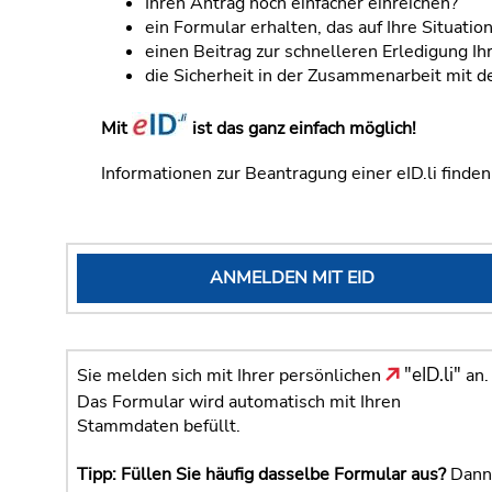
Ihren Antrag noch einfacher einreichen?
ein Formular erhalten, das auf Ihre Situatio
einen Beitrag zur schnelleren Erledigung Ih
die Sicherheit in der Zusammenarbeit mit 
Mit
ist das ganz einfach möglich!
Informationen zur Beantragung einer eID.li finde
ANMELDEN MIT EID
"eID.li"
Sie melden sich mit Ihrer persönlichen
an.
Das Formular wird automatisch mit Ihren
Stammdaten befüllt.
Tipp: Füllen Sie häufig dasselbe Formular aus?
Dann