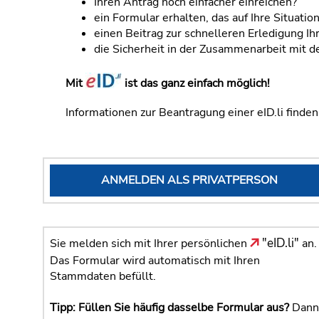
Ihren Antrag noch einfacher einreichen?
ein Formular erhalten, das auf Ihre Situatio
einen Beitrag zur schnelleren Erledigung Ih
die Sicherheit in der Zusammenarbeit mit 
Mit
ist das ganz einfach möglich!
Informationen zur Beantragung einer eID.li finde
ANMELDEN ALS PRIVATPERSON
"eID.li"
Sie melden sich mit Ihrer persönlichen
an.
Das Formular wird automatisch mit Ihren
Stammdaten befüllt.
Tipp: Füllen Sie häufig dasselbe Formular aus?
Dann