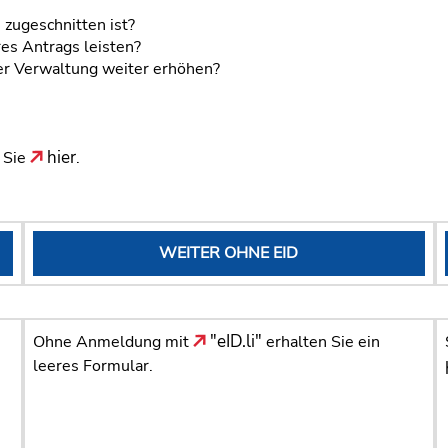
n zugeschnitten ist?
res Antrags leisten?
der Verwaltung weiter erhöhen?
hier
n Sie
.
WEITER OHNE EID
"eID.li"
Ohne Anmeldung mit
erhalten Sie ein
leeres Formular.