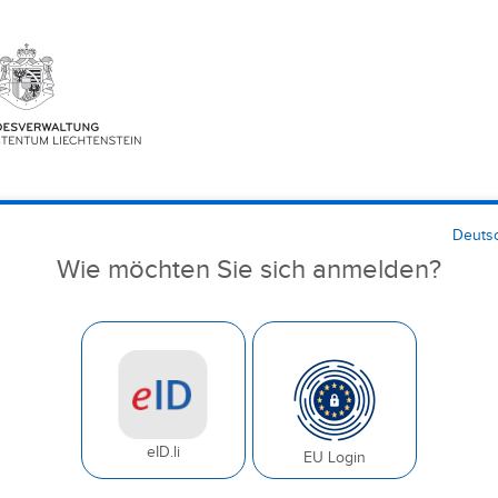
Deuts
Wie möchten Sie sich anmelden?
eID.li
EU Login